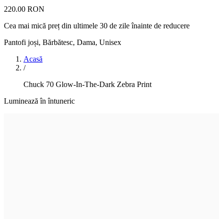
220.00 RON
Cea mai mică preț din ultimele 30 de zile înainte de reducere
Pantofi joși
,
Bărbătesc, Dama, Unisex
Acasă
/
Chuck 70 Glow-In-The-Dark Zebra Print
Luminează în întuneric