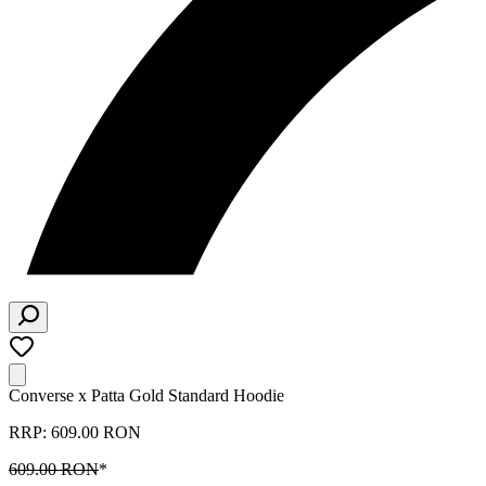
Converse x Patta Gold Standard Hoodie
RRP: 609.00 RON
609.00 RON
*