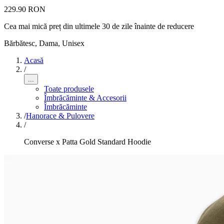
229.90 RON
Cea mai mică preț din ultimele 30 de zile înainte de reducere
Bărbătesc, Dama, Unisex
Acasă
/
...
Toate produsele
Îmbrăcăminte & Accesorii
Îmbrăcăminte
/
Hanorace & Pulovere
/
Converse x Patta Gold Standard Hoodie