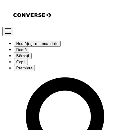
Noutăți și recomandate
Damă
Bărbați
Copii
Premiere