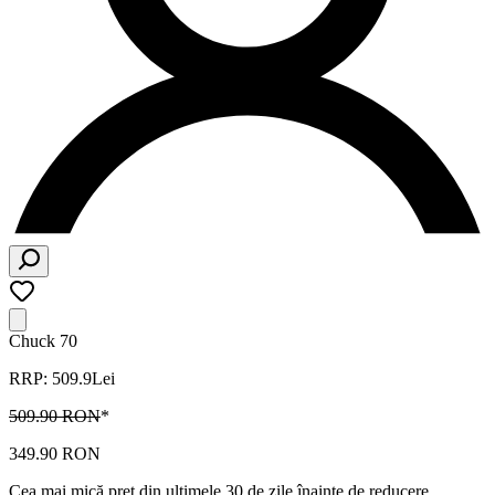
Chuck 70
RRP: 509.9Lei
509.90 RON
*
349.90 RON
Cea mai mică preț din ultimele 30 de zile înainte de reducere