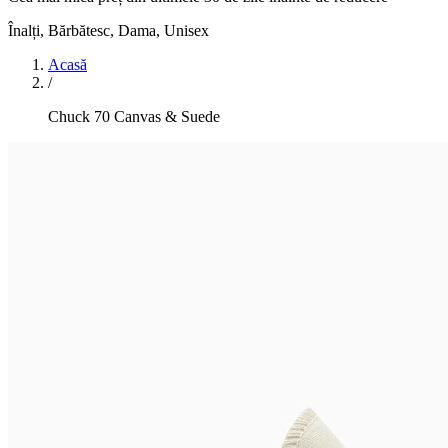
Înalți
,
Bărbătesc, Dama, Unisex
Acasă
/
Chuck 70 Canvas & Suede