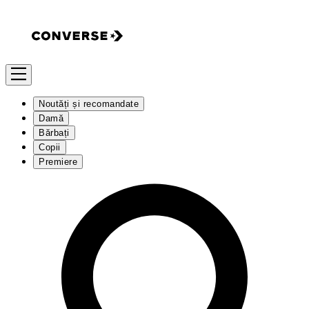
Noutăți și recomandate
Damă
Bărbați
Copii
Premiere