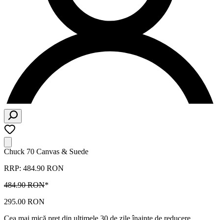
Chuck 70 Canvas & Suede
RRP: 484.90 RON
484.90 RON
*
295.00 RON
Cea mai mică preț din ultimele 30 de zile înainte de reducere