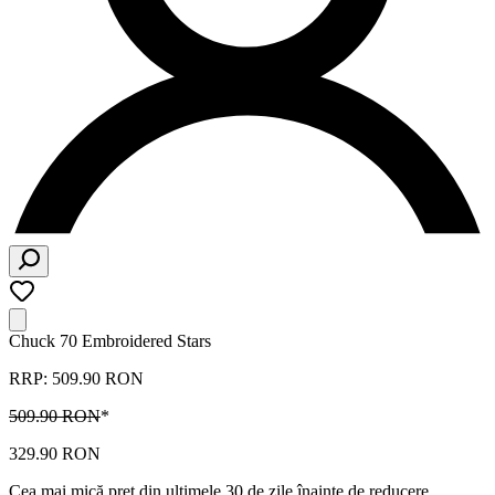
Chuck 70 Embroidered Stars
RRP: 509.90 RON
509.90 RON
*
329.90 RON
Cea mai mică preț din ultimele 30 de zile înainte de reducere