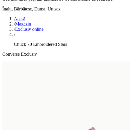
Înalți
,
Bărbătesc, Dama, Unisex
Acasă
/
Magazin
/
Exclusiv online
/
Chuck 70 Embroidered Stars
Converse Exclusiv