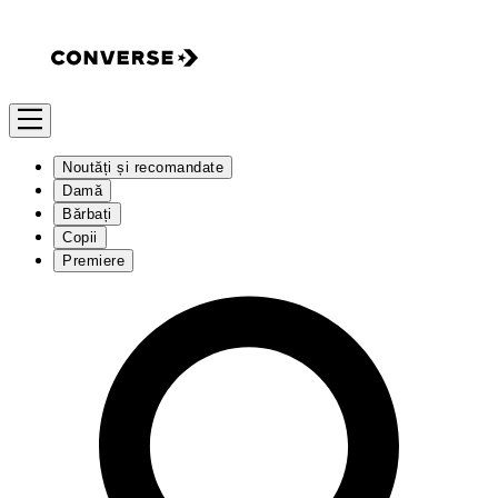
Noutăți și recomandate
Damă
Bărbați
Copii
Premiere