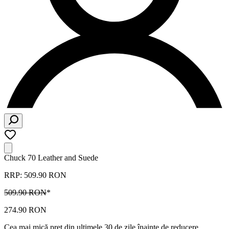
Chuck 70 Leather and Suede
RRP: 509.90 RON
509.90 RON
*
274.90 RON
Cea mai mică preț din ultimele 30 de zile înainte de reducere