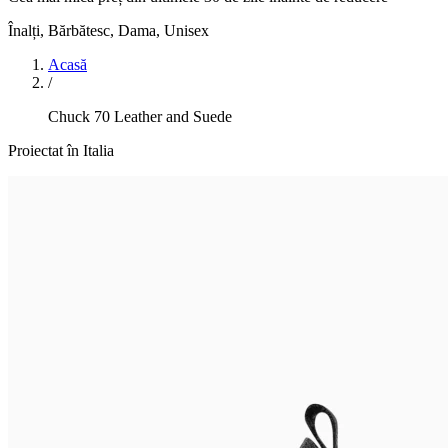
Înalți
,
Bărbătesc, Dama, Unisex
Acasă
/
Chuck 70 Leather and Suede
Proiectat în Italia