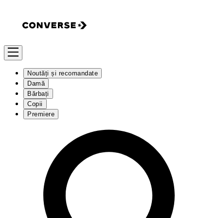
Noutăți și recomandate
Damă
Bărbați
Copii
Premiere