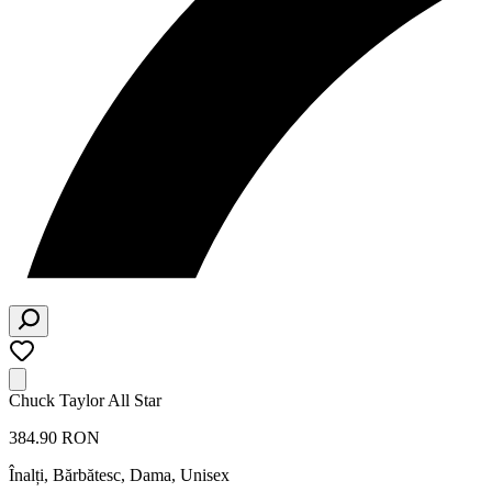
Chuck Taylor All Star
384.90 RON
Înalți
,
Bărbătesc, Dama, Unisex