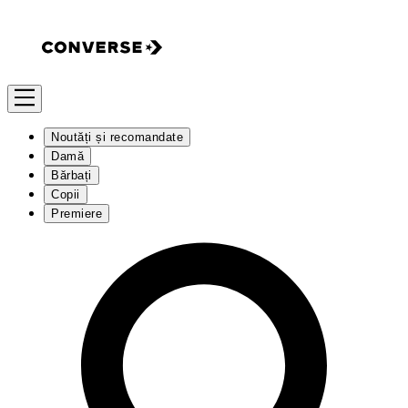
Noutăți și recomandate
Damă
Bărbați
Copii
Premiere