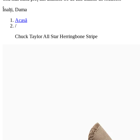
Înalți
,
Dama
Acasă
/
Chuck Taylor All Star Herringbone Stripe