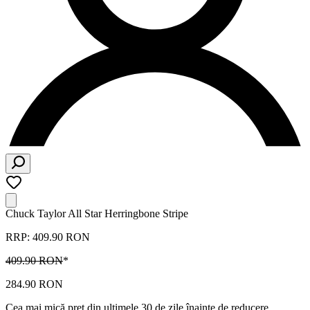
Chuck Taylor All Star Herringbone Stripe
RRP: 409.90 RON
409.90 RON
*
284.90 RON
Cea mai mică preț din ultimele 30 de zile înainte de reducere