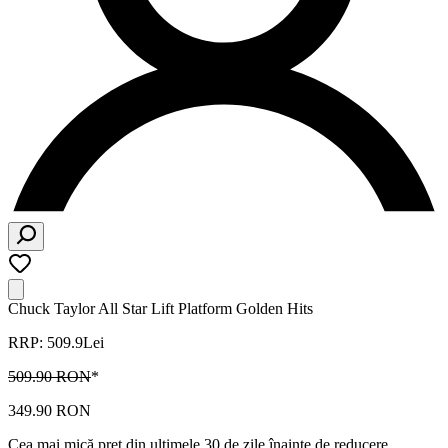
Chuck Taylor All Star Lift Platform Golden Hits
RRP: 509.9Lei
509.90 RON
*
349.90 RON
Cea mai mică preț din ultimele 30 de zile înainte de reducere