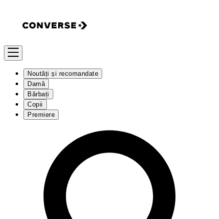
Noutăți și recomandate
Damă
Bărbați
Copii
Premiere