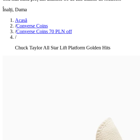
Înalți
,
Dama
Acasă
/
Converse Coins
/
Converse Coins 70 PLN off
/
Chuck Taylor All Star Lift Platform Golden Hits