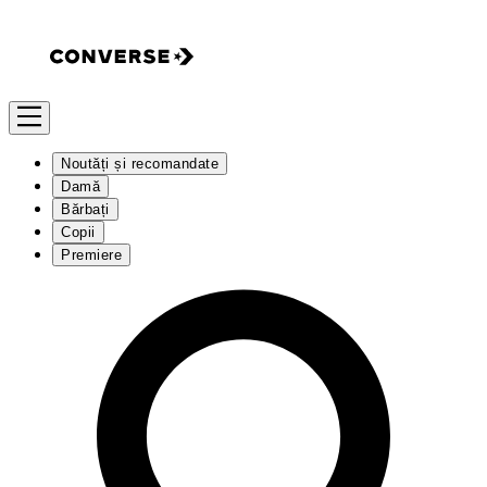
Noutăți și recomandate
Damă
Bărbați
Copii
Premiere