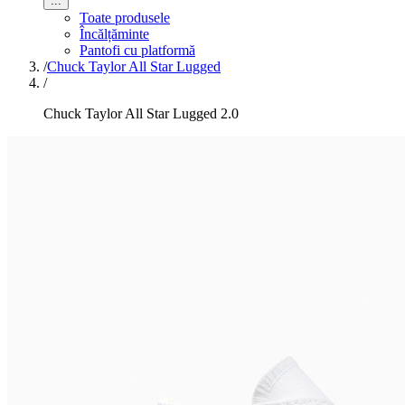
...
Toate produsele
Încălțăminte
Pantofi cu platformă
/
Chuck Taylor All Star Lugged
/
Chuck Taylor All Star Lugged 2.0