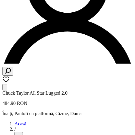
Chuck Taylor All Star Lugged 2.0
484.90 RON
Înalți, Pantofi cu platformă, Cizme
,
Dama
Acasă
/