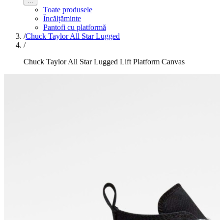
...
Toate produsele
Încălțăminte
Pantofi cu platformă
/
Chuck Taylor All Star Lugged
/
Chuck Taylor All Star Lugged Lift Platform Canvas