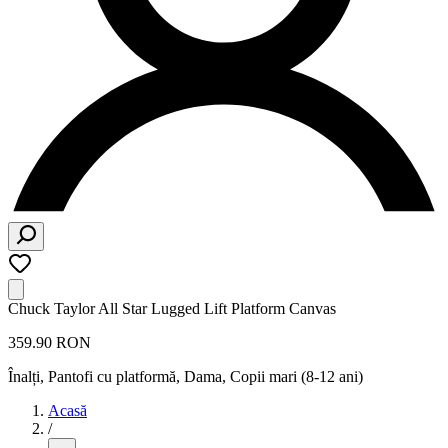
Chuck Taylor All Star Lugged Lift Platform Canvas
359.90 RON
Înalți, Pantofi cu platformă
,
Dama, Copii mari (8-12 ani)
Acasă
/