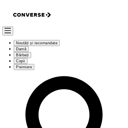
Noutăți și recomandate
Damă
Bărbați
Copii
Premiere