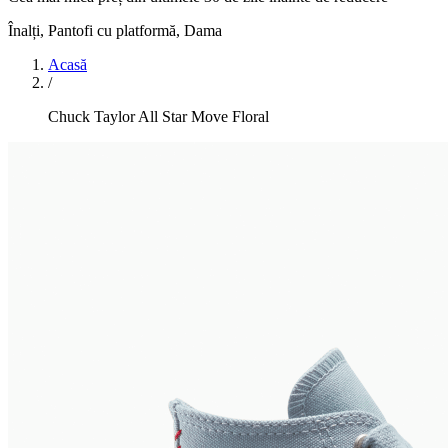
Înalți, Pantofi cu platformă
,
Dama
Acasă
/
Chuck Taylor All Star Move Floral