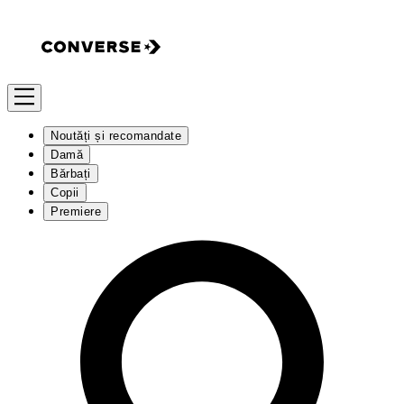
Noutăți și recomandate
Damă
Bărbați
Copii
Premiere