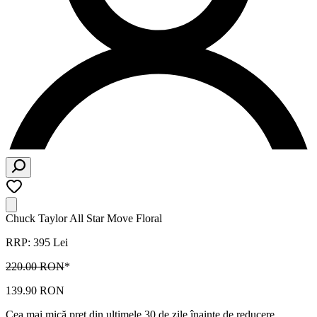
Chuck Taylor All Star Move Floral
RRP: 395 Lei
220.00 RON
*
139.90 RON
Cea mai mică preț din ultimele 30 de zile înainte de reducere