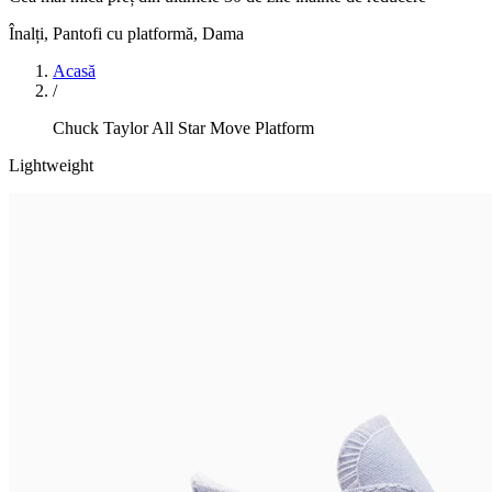
Înalți, Pantofi cu platformă
,
Dama
Acasă
/
Chuck Taylor All Star Move Platform
Lightweight