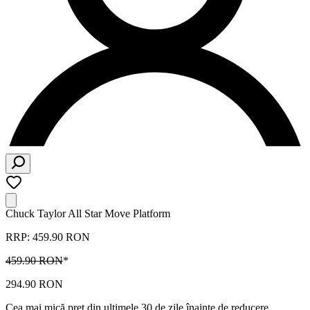
Chuck Taylor All Star Move Platform
RRP: 459.90 RON
459.90 RON
*
294.90 RON
Cea mai mică preț din ultimele 30 de zile înainte de reducere