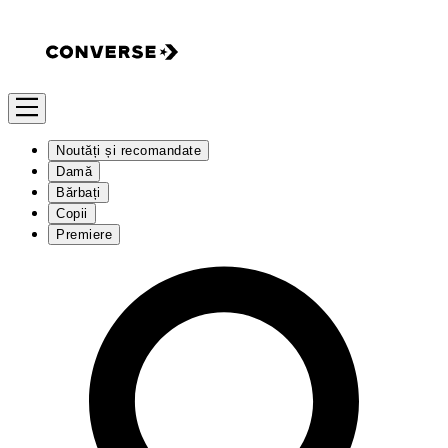
Noutăți și recomandate
Damă
Bărbați
Copii
Premiere