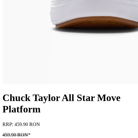
Chuck Taylor All Star Move
Platform
RRP: 459.90 RON
459.90 RON
*