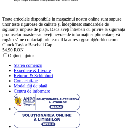
Toate articolele disponibile în magazinul nostru online sunt supuse
unor teste riguroase de calitate și îndeplinesc standardele de
siguranță impuse de piață. Dacă aveți întrebări cu privire la siguranța
produselor noastre sau aveți nevoie de informații suplimentare, vă
rugăm să ne contactați prin e-mail la adresa
gpsr.pl@orbico.com
.
Chuck Taylor Baseball Cap
54.90 RON
Obțineți ajutor
Starea comenzii
Expediere & Livrare
Retururi & Schimburi
Contactați-ne
Modalități de plată
Centru de informare