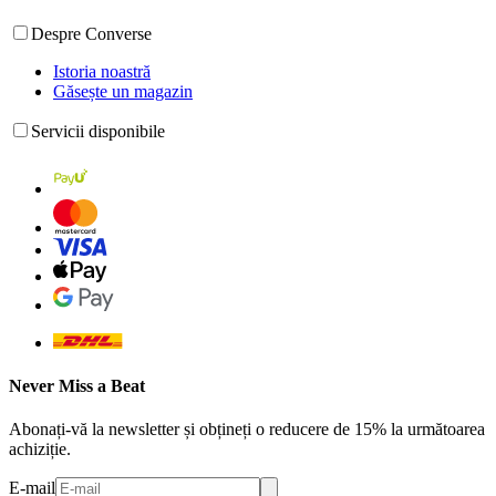
Despre Converse
Istoria noastră
Găsește un magazin
Servicii disponibile
Never Miss a Beat
Abonați-vă la newsletter și obțineți o reducere de 15% la următoarea
achiziție.
E-mail