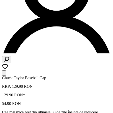
Chuck Taylor Baseball Cap
RRP: 129.90 RON
129.90 RON
*
54.90 RON
Cea mai mică preț din ultimele 30 de zile înainte de reducere