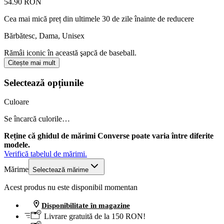
54.90 RON
Cea mai mică preț din ultimele 30 de zile înainte de reducere
Bărbătesc, Dama, Unisex
Rămâi iconic în această şapcă de baseball.
Citește mai mult
Selectează opțiunile
Culoare
Se încarcă culorile…
Reține că ghidul de mărimi Converse poate varia între diferite
modele.
Verifică tabelul de mărimi.
Mărime
Selectează mărime
Acest produs nu este disponibil momentan
Disponibilitate în magazine
Livrare gratuită de la 150 RON!