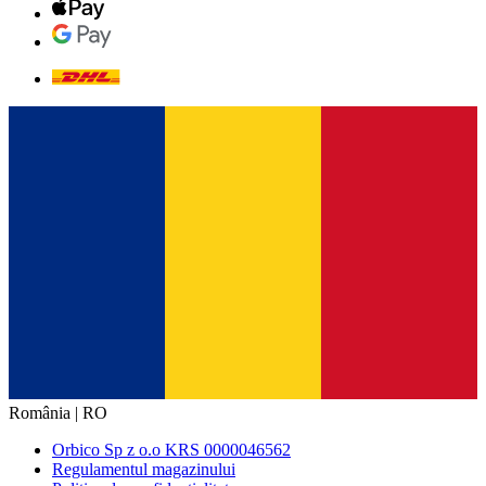
România | RO
Orbico Sp z o.o KRS 0000046562
Regulamentul magazinului