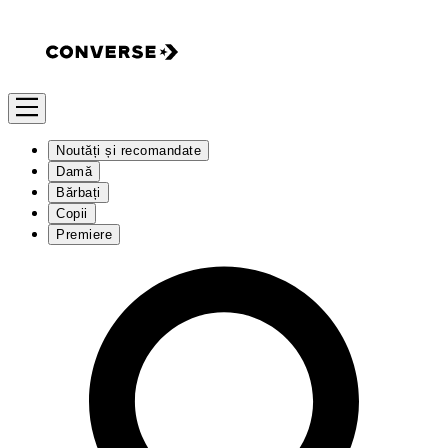
Noutăți și recomandate
Damă
Bărbați
Copii
Premiere