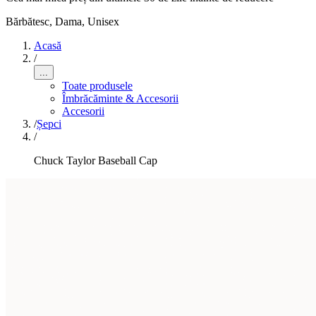
Bărbătesc, Dama, Unisex
Acasă
/
...
Toate produsele
Îmbrăcăminte & Accesorii
Accesorii
/
Șepci
/
Chuck Taylor Baseball Cap