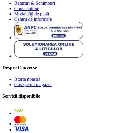
Retururi & Schimburi
Contactați-ne
Modalități de plată
Centru de informare
Despre Converse
Istoria noastră
Găsește un magazin
Servicii disponibile