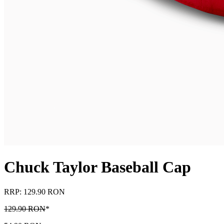
Chuck Taylor Baseball Cap
RRP: 129.90 RON
129.90 RON
*