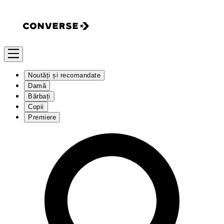
Noutăți și recomandate
Damă
Bărbați
Copii
Premiere