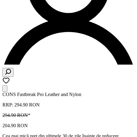
CONS Fastbreak Pro Leather and Nylon
RRP: 294.90 RON
294.90 RON
*
204.90 RON
Cea mai mică preț din ultimele 30 de zile înainte de reducere