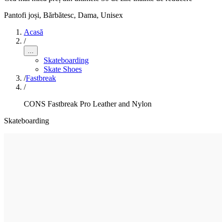
Pantofi joși
,
Bărbătesc, Dama, Unisex
Acasă
/
...
Skateboarding
Skate Shoes
/
Fastbreak
/
CONS Fastbreak Pro Leather and Nylon
Skateboarding