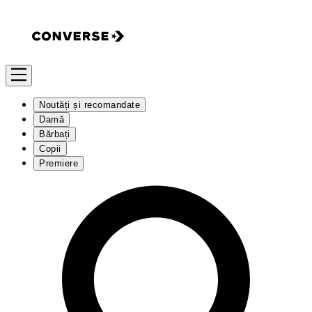
Noutăți și recomandate
Damă
Bărbați
Copii
Premiere