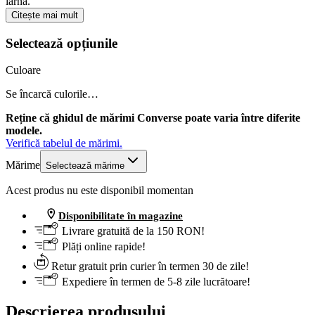
iarnă.
Citește mai mult
Selectează opțiunile
Culoare
Se încarcă culorile…
Reține că ghidul de mărimi Converse poate varia între diferite
modele.
Verifică tabelul de mărimi.
Mărime
Selectează mărime
Acest produs nu este disponibil momentan
Disponibilitate în magazine
Livrare gratuită de la 150 RON!
Plăți online rapide!
Retur gratuit prin curier în termen 30 de zile!
Expediere în termen de 5-8 zile lucrătoare!
Descrierea produsului