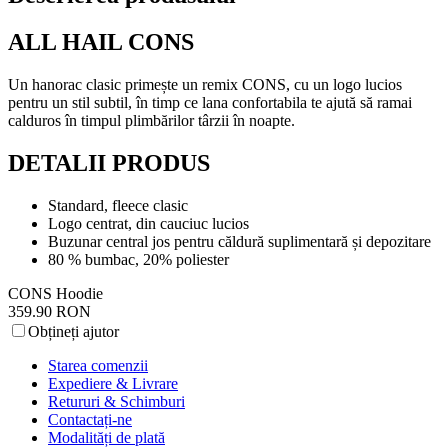
ALL HAIL CONS
Un hanorac clasic primește un remix CONS, cu un logo lucios
pentru un stil subtil, în timp ce lana confortabila te ajută să ramai
calduros în timpul plimbărilor târzii în noapte.
DETALII PRODUS
Standard, fleece clasic
Logo centrat, din cauciuc lucios
Buzunar central jos pentru căldură suplimentară și depozitare
80 % bumbac, 20% poliester
CONS Hoodie
359.90 RON
Obțineți ajutor
Starea comenzii
Expediere & Livrare
Retururi & Schimburi
Contactați-ne
Modalități de plată