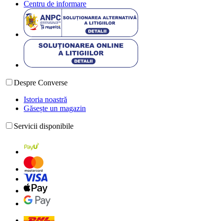
Centru de informare
Despre Converse
Istoria noastră
Găsește un magazin
Servicii disponibile