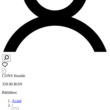
CONS Hoodie
359.90 RON
Bărbătesc
Acasă
/