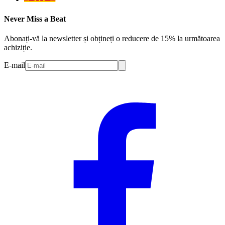
Never Miss a Beat
Abonați-vă la newsletter și obțineți o reducere de 15% la următoarea
achiziție.
E-mail