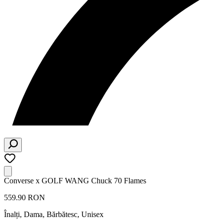
Converse x GOLF WANG Chuck 70 Flames
559.90 RON
Înalți
,
Dama, Bărbătesc, Unisex