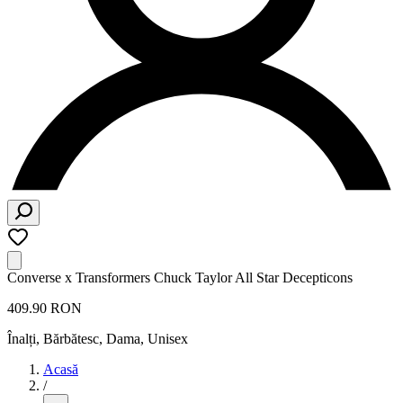
Converse x Transformers Chuck Taylor All Star Decepticons
409.90 RON
Înalți
,
Bărbătesc, Dama, Unisex
Acasă
/