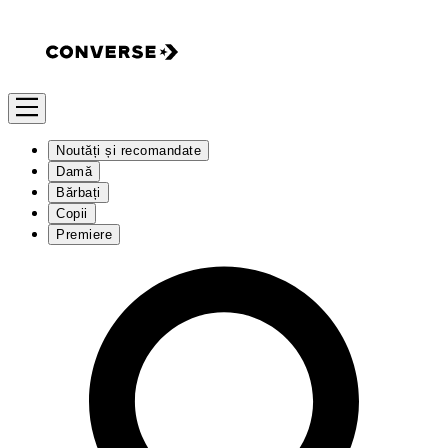
Noutăți și recomandate
Damă
Bărbați
Copii
Premiere