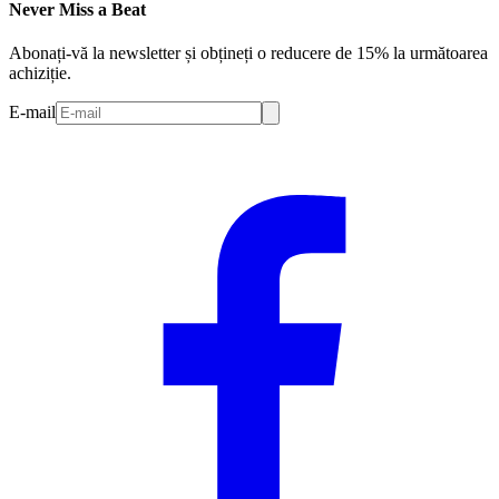
Never Miss a Beat
Abonați-vă la newsletter și obțineți o reducere de 15% la următoarea
achiziție.
E-mail