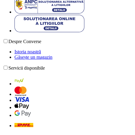
Despre Converse
Istoria noastră
Găsește un magazin
Servicii disponibile