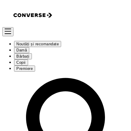
Noutăți și recomandate
Damă
Bărbați
Copii
Premiere