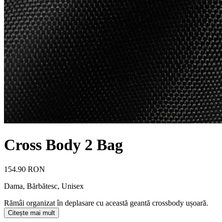
Cross Body 2 Bag
154.90 RON
Dama, Bărbătesc, Unisex
Rămâi organizat în deplasare cu această geantă crossbody ușoară.
Citește mai mult