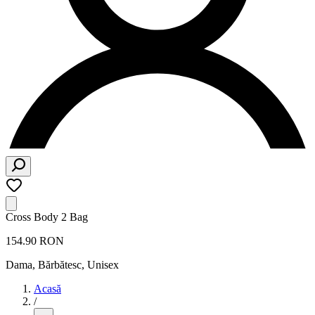
Cross Body 2 Bag
154.90 RON
Dama, Bărbătesc, Unisex
Acasă
/