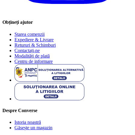
Obțineți ajutor
Starea comenzii
Expediere & Livrare
Retururi & Schimburi
Contactați-ne
Modalități de plată
Centru de informare
Despre Converse
Istoria noastră
Găsește un magazin