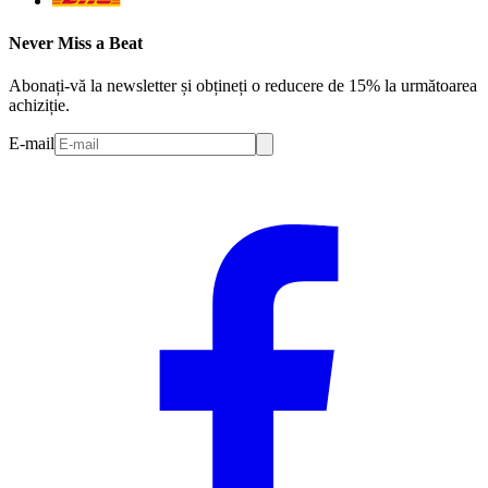
Never Miss a Beat
Abonați-vă la newsletter și obțineți o reducere de 15% la următoarea
achiziție.
E-mail