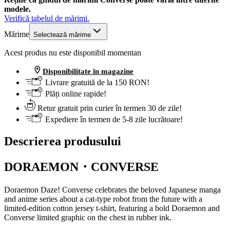
modele.
Verifică tabelul de mărimi.
Mărime
Selectează mărime
Acest produs nu este disponibil momentan
Disponibilitate în magazine
Livrare gratuită de la 150 RON!
Plăți online rapide!
Retur gratuit prin curier în termen 30 de zile!
Expediere în termen de 5-8 zile lucrătoare!
Descrierea produsului
DORAEMON・CONVERSE
Doraemon Daze! Converse celebrates the beloved Japanese manga
and anime series about a cat-type robot from the future with a
limited-edition cotton jersey t-shirt, featuring a bold Doraemon and
Converse limited graphic on the chest in rubber ink.