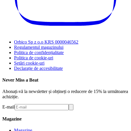
Orbico Sp z o.o KRS 0000046562
Regulamentul magazinului
Politica de confidențialitate
Politica de cookie-uri
Setări cookie-uri
Declarație de accesibilitate
Never Miss a Beat
Abonați-vă la newsletter și obțineți o reducere de 15% la următoarea
achiziție.
E-mail
Magazine
Magazine