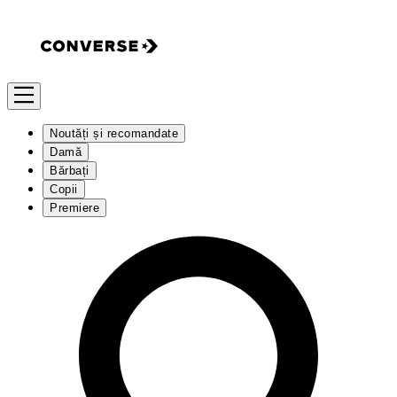
Noutăți și recomandate
Damă
Bărbați
Copii
Premiere