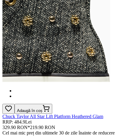
Adaugă în coș
Chuck Taylor All Star Lift Platform Heathered Glam
RRP: 484.9Lei
329.90 RON
*
219.90 RON
Cel mai mic preț din ultimele 30 de zile înainte de reducere