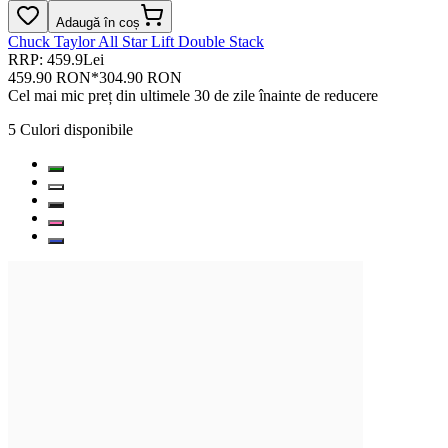
Adaugă în coș
Chuck Taylor All Star Lift Double Stack
RRP: 459.9Lei
459.90 RON
*
304.90 RON
Cel mai mic preț din ultimele 30 de zile înainte de reducere
5
Culori disponibile