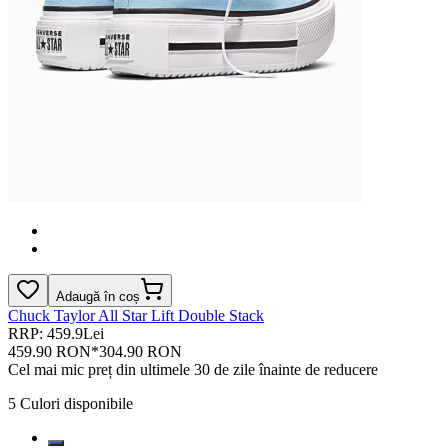
Adaugă în coș
Chuck Taylor All Star Lift Double Stack
RRP: 459.9Lei
459.90 RON
*
304.90 RON
Cel mai mic preț din ultimele 30 de zile înainte de reducere
5
Culori disponibile