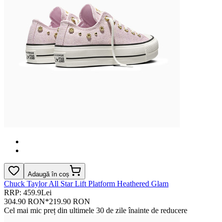
Adaugă în coș
Chuck Taylor All Star Lift Platform Heathered Glam
RRP: 459.9Lei
304.90 RON
*
219.90 RON
Cel mai mic preț din ultimele 30 de zile înainte de reducere