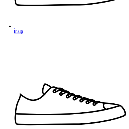
Înalți