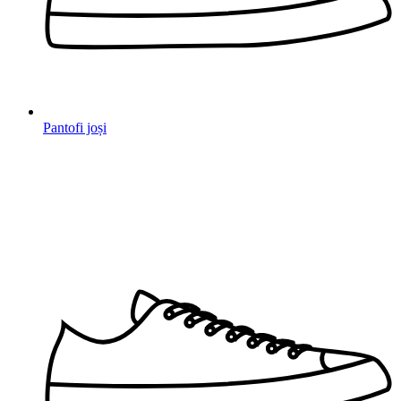
Pantofi joși