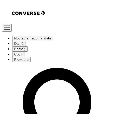
Noutăți și recomandate
Damă
Bărbați
Copii
Premiere