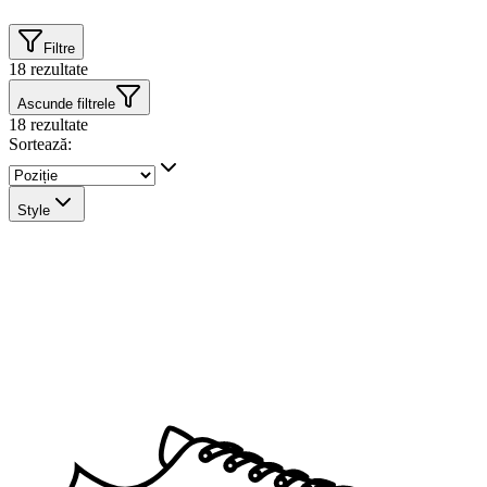
Filtre
18
rezultate
Ascunde filtrele
18
rezultate
Sortează:
Style