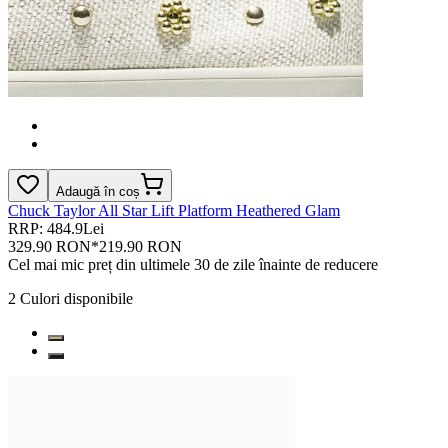
Adaugă în coș
Chuck Taylor All Star Lift Platform Heathered Glam
RRP: 484.9Lei
329.90 RON
*
219.90 RON
Cel mai mic preț din ultimele 30 de zile înainte de reducere
2
Culori disponibile