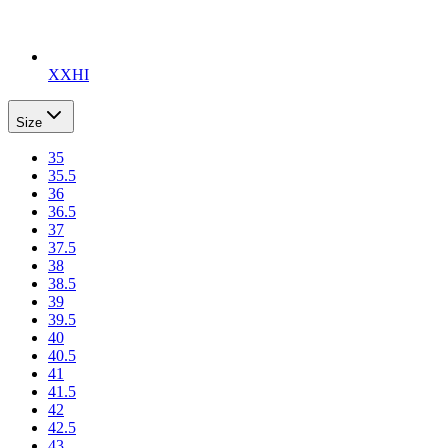
XXHI
Size
35
35.5
36
36.5
37
37.5
38
38.5
39
39.5
40
40.5
41
41.5
42
42.5
43