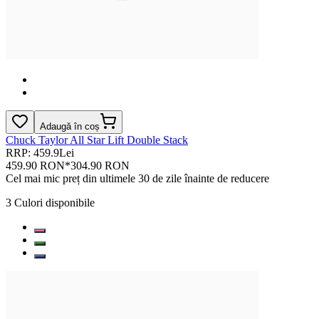
Adaugă în coș
Chuck Taylor All Star Lift Double Stack
RRP: 459.9Lei
459.90 RON
*
304.90 RON
Cel mai mic preț din ultimele 30 de zile înainte de reducere
3
Culori disponibile