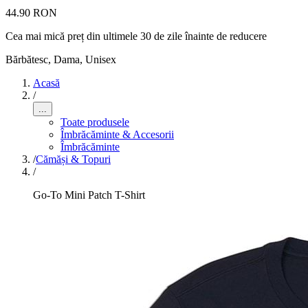
44.90 RON
Cea mai mică preț din ultimele 30 de zile înainte de reducere
Bărbătesc, Dama, Unisex
Acasă
/
...
Toate produsele
Îmbrăcăminte & Accesorii
Îmbrăcăminte
/
Cămăși & Topuri
/
Go-To Mini Patch T-Shirt