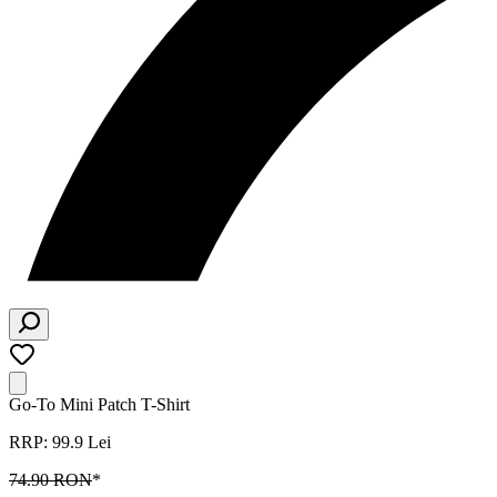
Go-To Mini Patch T-Shirt
RRP: 99.9 Lei
74.90 RON
*