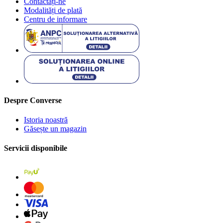
Contactați-ne
Modalități de plată
Centru de informare
Despre Converse
Istoria noastră
Găsește un magazin
Servicii disponibile