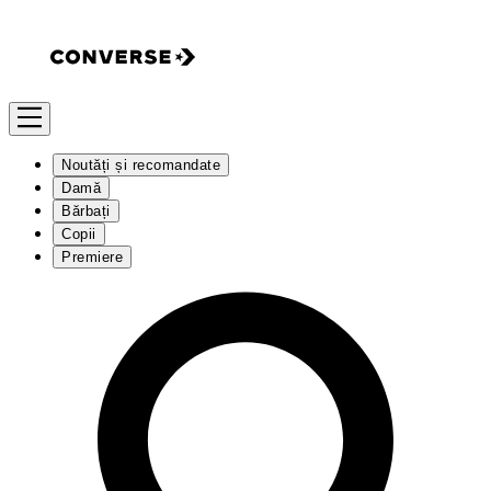
Noutăți și recomandate
Damă
Bărbați
Copii
Premiere