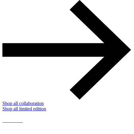
Shop all collaboration
Shop all limited edition
Available now
Converse x