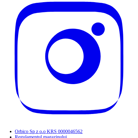
Orbico Sp z o.o KRS 0000046562
Regulamentul magazinului