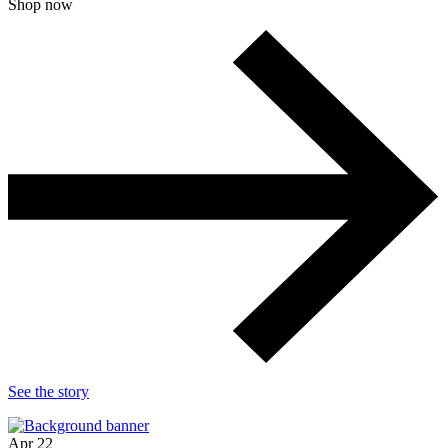
Shop now
See the story
Apr
22