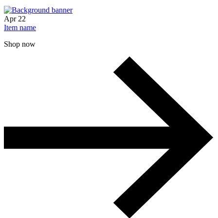
Apr
22
Item name
Shop now