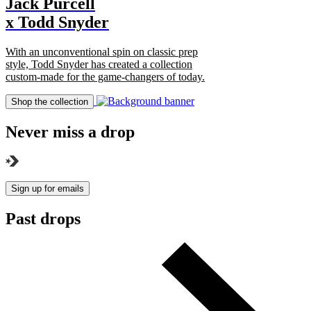
Jack Purcell
x Todd Snyder
With an unconventional spin on classic prep
style, Todd Snyder has created a collection
custom-made for the game-changers of today.
Shop the collection
Never miss a drop
Sign up for emails
Past drops