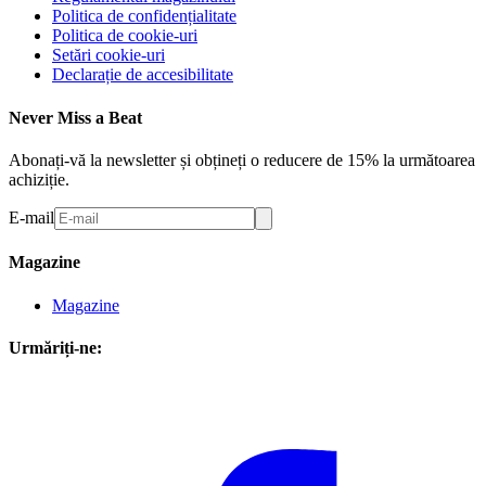
Politica de confidențialitate
Politica de cookie-uri
Setări cookie-uri
Declarație de accesibilitate
Never Miss a Beat
Abonați-vă la newsletter și obțineți o reducere de 15% la următoarea
achiziție.
E-mail
Magazine
Magazine
Urmăriți-ne: