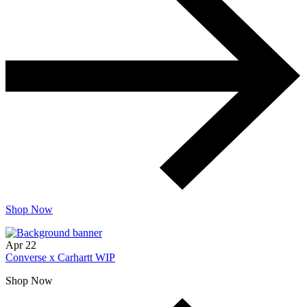
Shop Now
Apr
22
Converse x Carhartt WIP
Shop Now