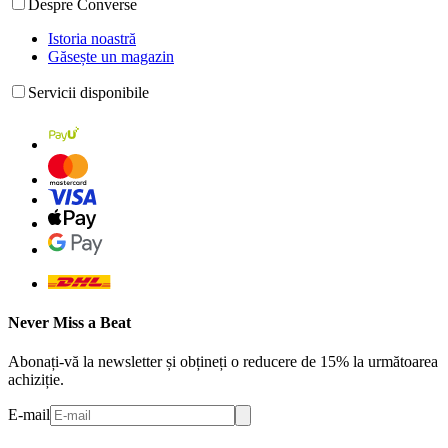
Despre Converse
Istoria noastră
Găsește un magazin
Servicii disponibile
Never Miss a Beat
Abonați-vă la newsletter și obțineți o reducere de 15% la următoarea
achiziție.
E-mail