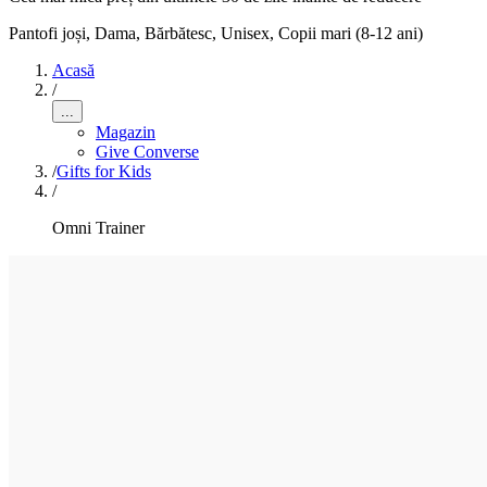
Pantofi joși
,
Dama, Bărbătesc, Unisex, Copii mari (8-12 ani)
Acasă
/
...
Magazin
Give Converse
/
Gifts for Kids
/
Omni Trainer