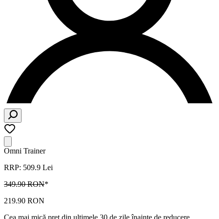
Omni Trainer
RRP: 509.9 Lei
349.90 RON
*
219.90 RON
Cea mai mică preț din ultimele 30 de zile înainte de reducere