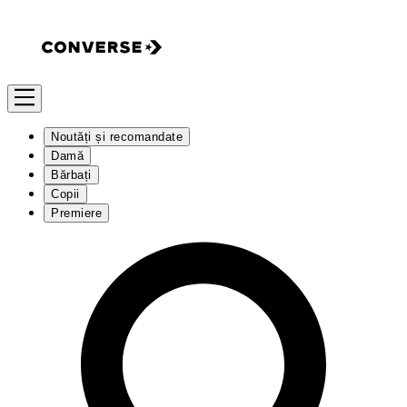
Noutăți și recomandate
Damă
Bărbați
Copii
Premiere