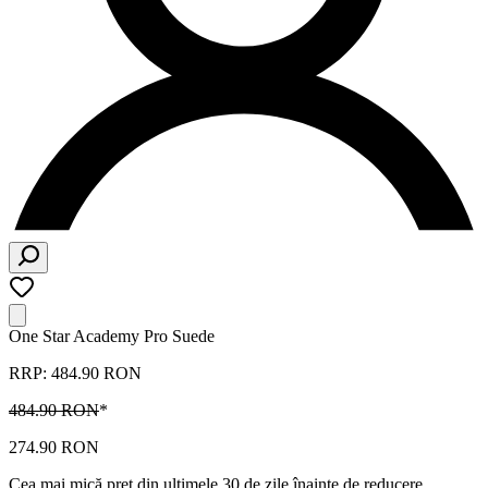
One Star Academy Pro Suede
RRP: 484.90 RON
484.90 RON
*
274.90 RON
Cea mai mică preț din ultimele 30 de zile înainte de reducere