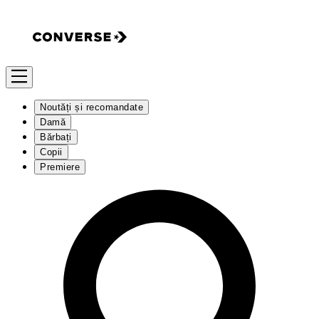
Noutăți și recomandate
Damă
Bărbați
Copii
Premiere