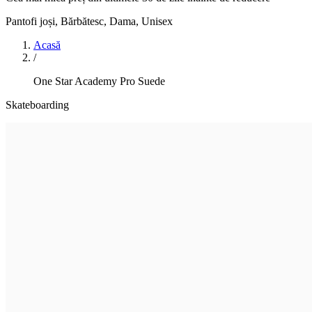
Pantofi joși
,
Bărbătesc, Dama, Unisex
Acasă
/
One Star Academy Pro Suede
Skateboarding