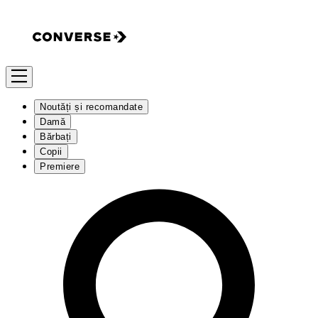
Noutăți și recomandate
Damă
Bărbați
Copii
Premiere