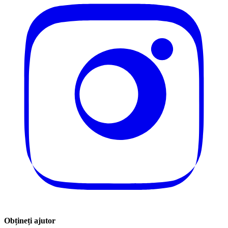
Obțineți ajutor