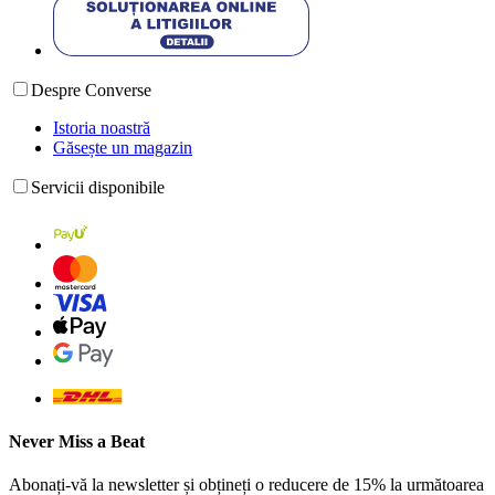
Despre Converse
Istoria noastră
Găsește un magazin
Servicii disponibile
Never Miss a Beat
Abonați-vă la newsletter și obțineți o reducere de 15% la următoarea