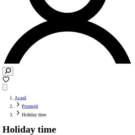
Acasă
Promoții
Holiday time
Holiday time