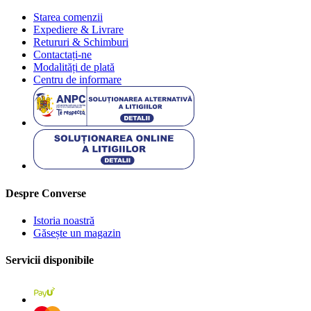
Starea comenzii
Expediere & Livrare
Retururi & Schimburi
Contactați-ne
Modalități de plată
Centru de informare
Despre Converse
Istoria noastră
Găsește un magazin
Servicii disponibile