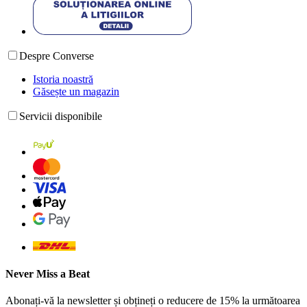
Despre Converse
Istoria noastră
Găsește un magazin
Servicii disponibile
Never Miss a Beat
Abonați-vă la newsletter și obțineți o reducere de 15% la următoarea