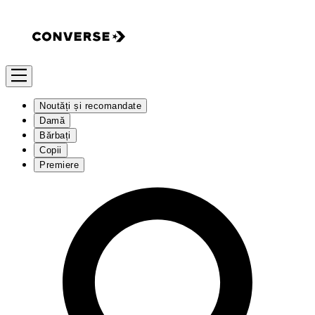
Noutăți și recomandate
Damă
Bărbați
Copii
Premiere