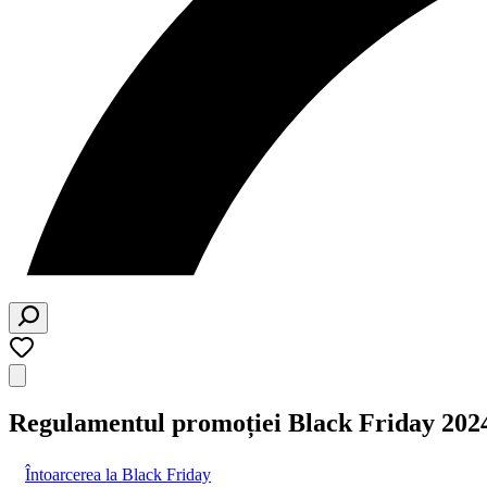
Regulamentul promoției Black Friday 202
Întoarcerea la Black Friday