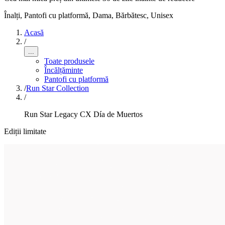
Înalți, Pantofi cu platformă
,
Dama, Bărbătesc, Unisex
Acasă
/
...
Toate produsele
Încălțăminte
Pantofi cu platformă
/
Run Star Collection
/
Run Star Legacy CX Día de Muertos
Ediții limitate