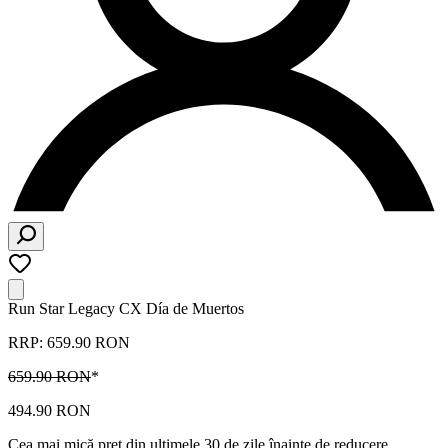
Run Star Legacy CX Día de Muertos
RRP: 659.90 RON
659.90 RON
*
494.90 RON
Cea mai mică preț din ultimele 30 de zile înainte de reducere