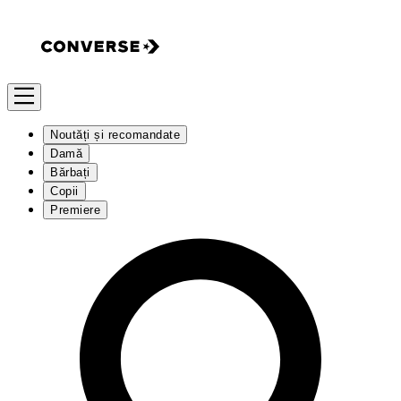
Noutăți și recomandate
Damă
Bărbați
Copii
Premiere