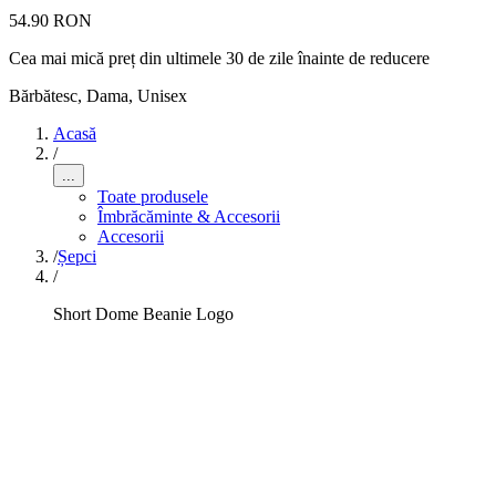
54.90 RON
Cea mai mică preț din ultimele 30 de zile înainte de reducere
Bărbătesc, Dama, Unisex
Acasă
/
...
Toate produsele
Îmbrăcăminte & Accesorii
Accesorii
/
Șepci
/
Short Dome Beanie Logo