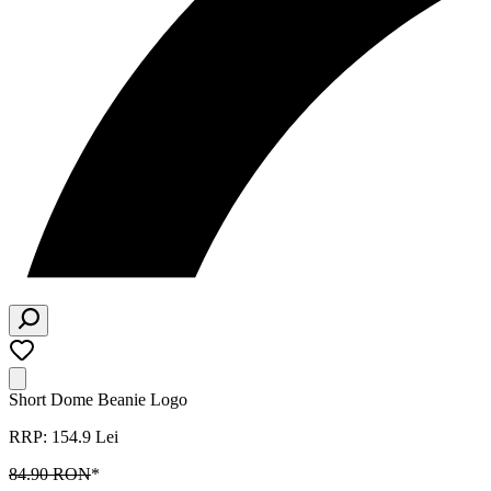
Short Dome Beanie Logo
RRP: 154.9 Lei
84.90 RON
*