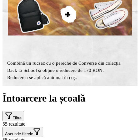
Combină un rucsac cu o pereche de Converse din colecția
Back to School și obține o reducere de 170 RON.
Reducerea se aplică automat în coș.
Întoarcere la școală
Filtre
55
rezultate
Ascunde filtrele
55
rezultate