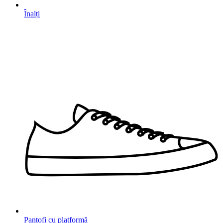
Înalți
Pantofi cu platformă