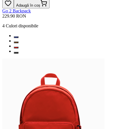
Adaugă în coș
Go 2 Backpack
229.90 RON
4
Culori disponibile