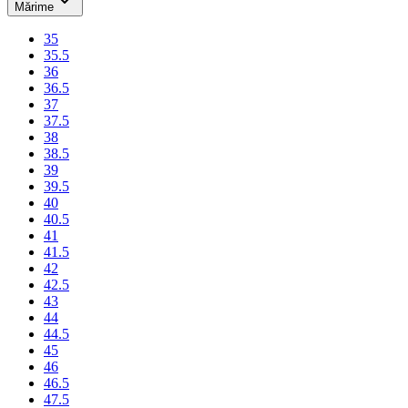
Mărime
35
35.5
36
36.5
37
37.5
38
38.5
39
39.5
40
40.5
41
41.5
42
42.5
43
44
44.5
45
46
46.5
47.5