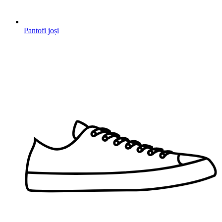
Pantofi joși