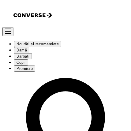
Noutăți și recomandate
Damă
Bărbați
Copii
Premiere