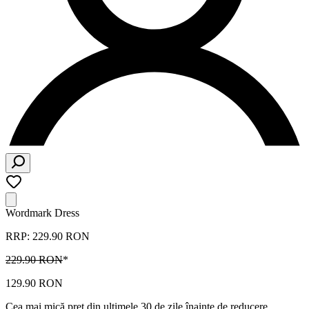
Wordmark Dress
RRP: 229.90 RON
229.90 RON
*
129.90 RON
Cea mai mică preț din ultimele 30 de zile înainte de reducere