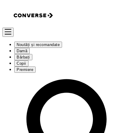
Noutăți și recomandate
Damă
Bărbați
Copii
Premiere