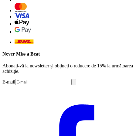
Never Miss a Beat
Abonați-vă la newsletter și obțineți o reducere de 15% la următoarea
achiziție.
E-mail