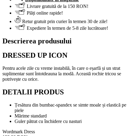
Livrare gratuită de la 150 RON!
Plăți online rapide!
Retur gratuit prin curier în termen 30 de zile!
Expediere în termen de 5-8 zile lucrătoare!
Descrierea produsului
DRESSED UP ICON
Pentru acele zile cu vreme instabilă, în care o eșarfă și un strat
suplimentar sunt întotdeauna la modă. Această rochie tricou se
potrivește cu orice.
DETALII PRODUS
Țesătura din bumbac-spandex se simte moale și elastică pe
piele
Mărime standard
Guler pătrat cu închidere cu nasturi
Wordmark Dress