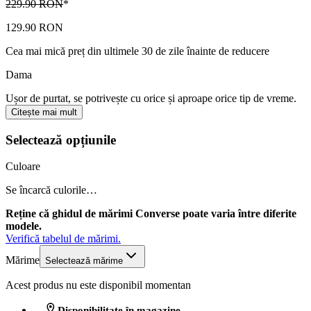
229.90 RON
*
129.90 RON
Cea mai mică preț din ultimele 30 de zile înainte de reducere
Dama
Ușor de purtat, se potrivește cu orice și aproape orice tip de vreme.
Citește mai mult
Selectează opțiunile
Culoare
Se încarcă culorile…
Reține că ghidul de mărimi Converse poate varia între diferite
modele.
Verifică tabelul de mărimi.
Mărime
Selectează mărime
Acest produs nu este disponibil momentan
Disponibilitate în magazine