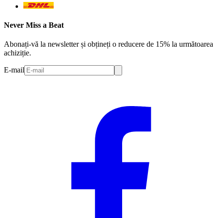
Never Miss a Beat
Abonați-vă la newsletter și obțineți o reducere de 15% la următoarea
achiziție.
E-mail