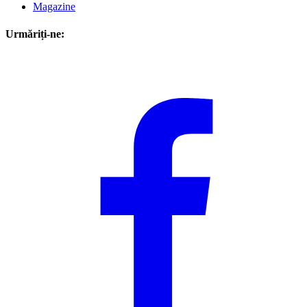
Magazine
Urmăriți-ne: