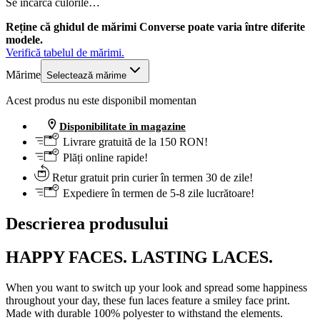
Se încarcă culorile…
Reține că ghidul de mărimi Converse poate varia între diferite
modele.
Verifică tabelul de mărimi.
Mărime
Selectează mărime
Acest produs nu este disponibil momentan
Disponibilitate în magazine
Livrare gratuită de la 150 RON!
Plăți online rapide!
Retur gratuit prin curier în termen 30 de zile!
Expediere în termen de 5-8 zile lucrătoare!
Descrierea produsului
HAPPY FACES. LASTING LACES.
When you want to switch up your look and spread some happiness
throughout your day, these fun laces feature a smiley face print.
Made with durable 100% polyester to withstand the elements.