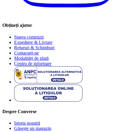
Obțineți ajutor
Starea comenzii
Expediere & Livrare
Retururi & Schimburi
Contactați-ne
Modalități de plată
Centru de informare
Despre Converse
Istoria noastră
Găsește un magazin