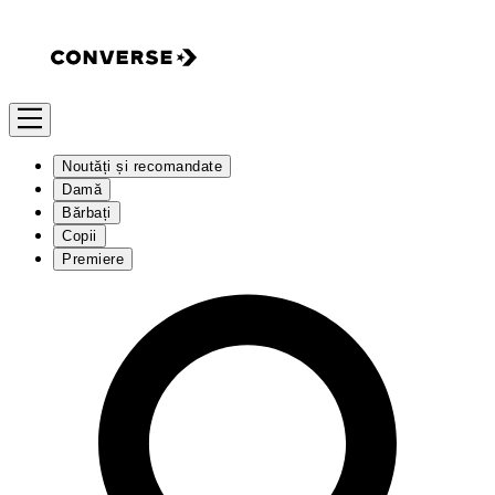
Noutăți și recomandate
Damă
Bărbați
Copii
Premiere