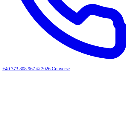
+40 373 808 967
©
2026
Converse