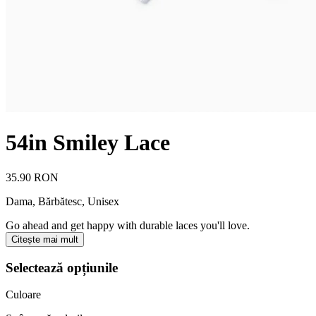
54in Smiley Lace
35.90 RON
Dama, Bărbătesc, Unisex
Go ahead and get happy with durable laces you'll love.
Citește mai mult
Selectează opțiunile
Culoare