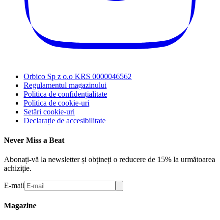
Orbico Sp z o.o KRS 0000046562
Regulamentul magazinului
Politica de confidențialitate
Politica de cookie-uri
Setări cookie-uri
Declarație de accesibilitate
Never Miss a Beat
Abonați-vă la newsletter și obțineți o reducere de 15% la următoarea
achiziție.
E-mail
Magazine