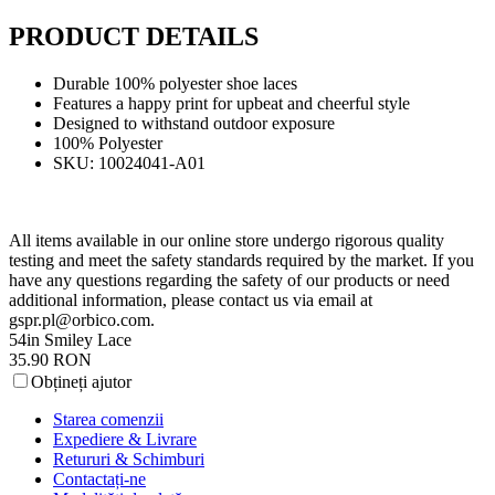
PRODUCT DETAILS
Durable 100% polyester shoe laces
Features a happy print for upbeat and cheerful style
Designed to withstand outdoor exposure
100% Polyester
SKU: 10024041-A01
All items available in our online store undergo rigorous quality
testing and meet the safety standards required by the market. If you
have any questions regarding the safety of our products or need
additional information, please contact us via email at
gspr.pl@orbico.com
.
54in Smiley Lace
35.90 RON
Obțineți ajutor
Starea comenzii
Expediere & Livrare
Retururi & Schimburi
Contactați-ne