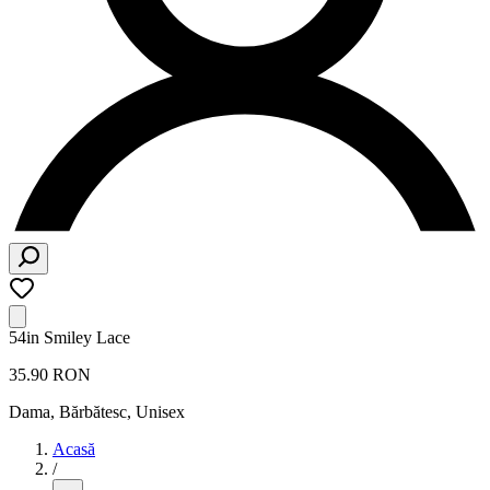
54in Smiley Lace
35.90 RON
Dama, Bărbătesc, Unisex
Acasă
/