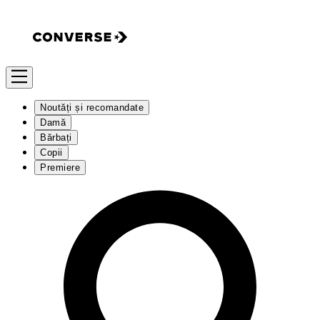
Noutăți și recomandate
Damă
Bărbați
Copii
Premiere