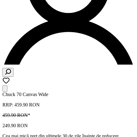
Chuck 70 Canvas Wide
RRP: 459.90 RON
459.90 RON
*
249.90 RON
Cea mai mică preț din ultimele 30 de zile înainte de reducere