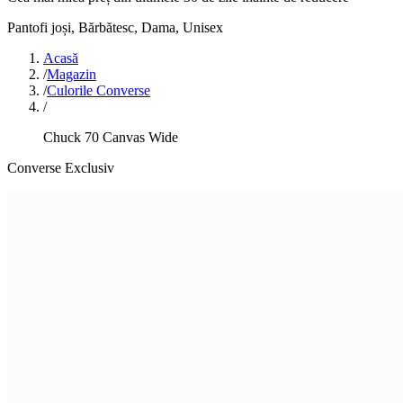
Pantofi joși
,
Bărbătesc, Dama, Unisex
Acasă
/
Magazin
/
Culorile Converse
/
Chuck 70 Canvas Wide
Converse Exclusiv