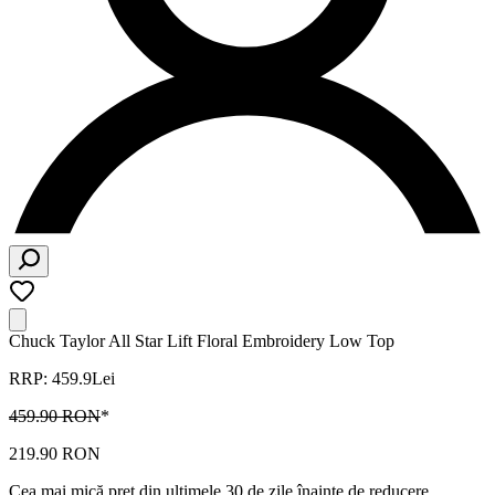
Chuck Taylor All Star Lift Floral Embroidery Low Top
RRP: 459.9Lei
459.90 RON
*
219.90 RON
Cea mai mică preț din ultimele 30 de zile înainte de reducere