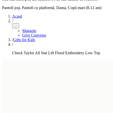
Pantofi joși, Pantofi cu platformă
,
Dama, Copii mari (8-12 ani)
Acasă
/
...
Magazin
Give Converse
/
Gifts for Kids
/
Chuck Taylor All Star Lift Floral Embroidery Low Top