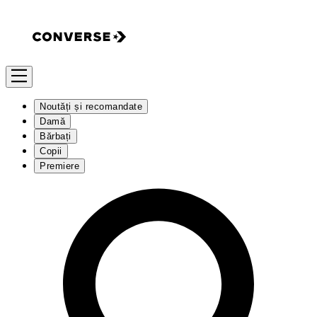
Noutăți și recomandate
Damă
Bărbați
Copii
Premiere