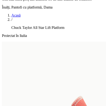
Înalți, Pantofi cu platformă
,
Dama
Acasă
/
Chuck Taylor All Star Lift Platform
Proiectat în Italia