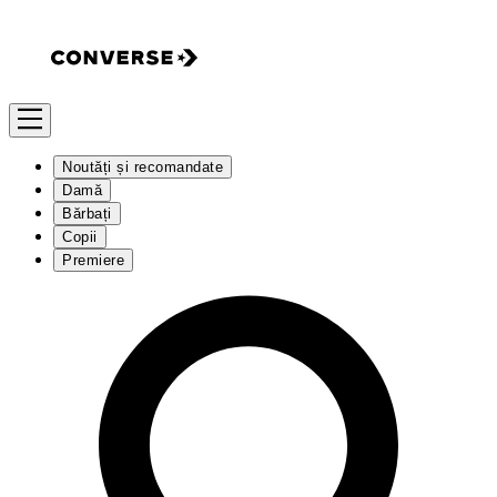
Noutăți și recomandate
Damă
Bărbați
Copii
Premiere