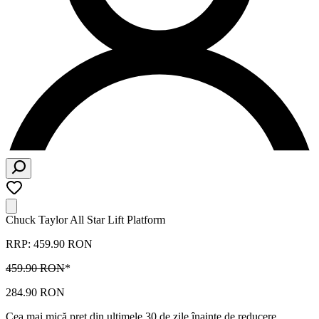
Chuck Taylor All Star Lift Platform
RRP: 459.90 RON
459.90 RON
*
284.90 RON
Cea mai mică preț din ultimele 30 de zile înainte de reducere