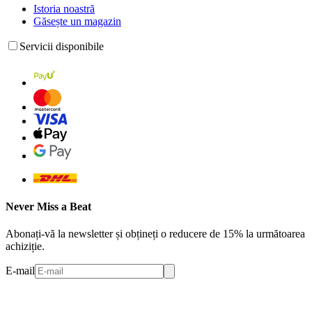
Istoria noastră
Găsește un magazin
Servicii disponibile
Never Miss a Beat
Abonați-vă la newsletter și obțineți o reducere de 15% la următoarea
achiziție.
E-mail