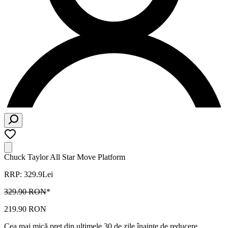
Chuck Taylor All Star Move Platform
RRP: 329.9Lei
329.90 RON
*
219.90 RON
Cea mai mică preț din ultimele 30 de zile înainte de reducere