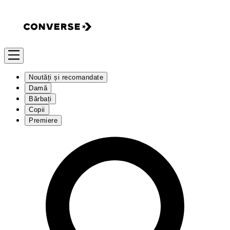
Noutăți și recomandate
Damă
Bărbați
Copii
Premiere