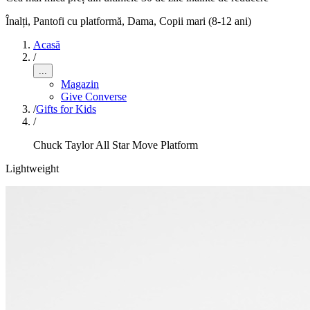
Înalți, Pantofi cu platformă
,
Dama, Copii mari (8-12 ani)
Acasă
/
...
Magazin
Give Converse
/
Gifts for Kids
/
Chuck Taylor All Star Move Platform
Lightweight