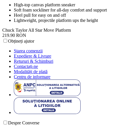
High-top canvas platform sneaker
Soft foam sockliner for all-day comfort and support
Heel pull for easy on and off
Lightweight, projectile platform ups the height
Chuck Taylor All Star Move Platform
219.90 RON
Obțineți ajutor
Starea comenzii
Expediere & Livrare
Retururi & Schimburi
Contactați-ne
Modalități de plată
Centru de informare
Despre Converse