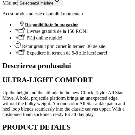
Mărime
Selectează mărime
Acest produs nu este disponibil momentan
Disponibilitate în magazine
Livrare gratuită de la 150 RON!
Plăți online rapide!
Retur gratuit prin curier în termen 30 de zile!
Expediere în termen de 5-8 zile lucrătoare!
Descrierea produsului
ULTRA-LIGHT COMFORT
Up the height and the attitude in the new Chuck Taylor All Star
Move. A bold, projectile platform brings an unexpected edge,
without the bulky weight. A mono color All Star ankle patch and
heel loop blends seamlessly into the classic canvas upper. With a
cushioned foam sockliner, ready for all-day play.
PRODUCT DETAILS