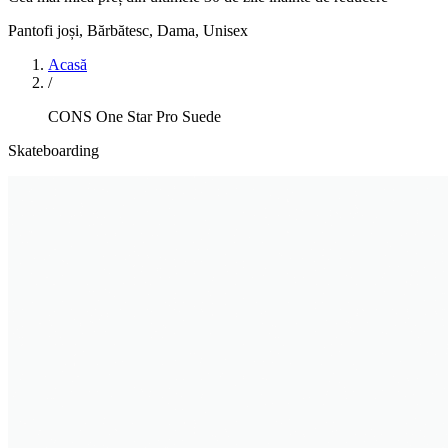
Pantofi joși
,
Bărbătesc, Dama, Unisex
Acasă
/
CONS One Star Pro Suede
Skateboarding