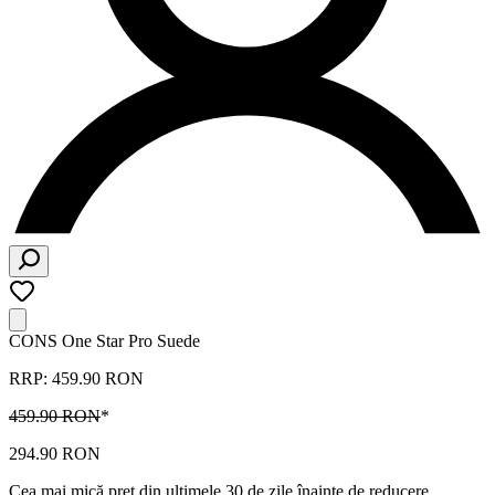
CONS One Star Pro Suede
RRP: 459.90 RON
459.90 RON
*
294.90 RON
Cea mai mică preț din ultimele 30 de zile înainte de reducere