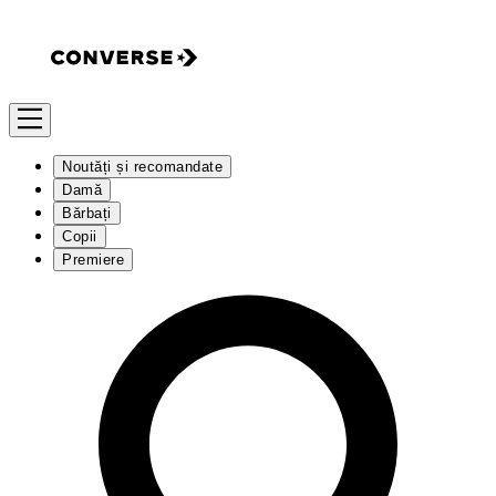
Noutăți și recomandate
Damă
Bărbați
Copii
Premiere