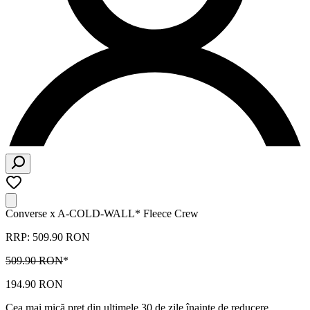
Converse x A-COLD-WALL* Fleece Crew
RRP: 509.90 RON
509.90 RON
*
194.90 RON
Cea mai mică preț din ultimele 30 de zile înainte de reducere