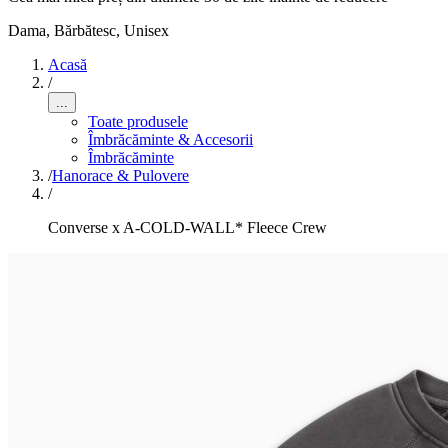
Dama, Bărbătesc, Unisex
Acasă
/
...
Toate produsele
Îmbrăcăminte & Accesorii
Îmbrăcăminte
/
Hanorace & Pulovere
/
Converse x A-COLD-WALL* Fleece Crew