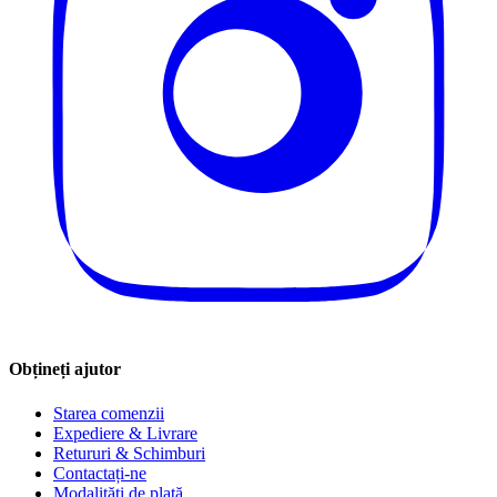
Obțineți ajutor
Starea comenzii
Expediere & Livrare
Retururi & Schimburi
Contactați-ne
Modalități de plată