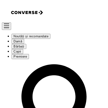
Noutăți și recomandate
Damă
Bărbați
Copii
Premiere