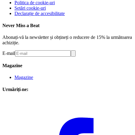
Politica de cookie-uri
Setări cookie-uri
Declarație de accesibilitate
Never Miss a Beat
Abonați-vă la newsletter și obțineți o reducere de 15% la următoarea
achiziție.
E-mail
Magazine
Magazine
Urmăriți-ne: