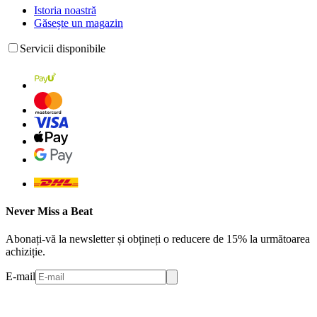
Istoria noastră
Găsește un magazin
Servicii disponibile
Never Miss a Beat
Abonați-vă la newsletter și obțineți o reducere de 15% la următoarea
achiziție.
E-mail