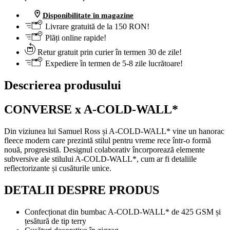
Disponibilitate în magazine
Livrare gratuită de la 150 RON!
Plăți online rapide!
Retur gratuit prin curier în termen 30 de zile!
Expediere în termen de 5-8 zile lucrătoare!
Descrierea produsului
CONVERSE x A-COLD-WALL*
Din viziunea lui Samuel Ross și A-COLD-WALL* vine un hanorac
fleece modern care prezintă stilul pentru vreme rece într-o formă
nouă, progresistă. Designul colaborativ încorporează elemente
subversive ale stilului A-COLD-WALL*, cum ar fi detaliile
reflectorizante și cusăturile unice.
DETALII DESPRE PRODUS
Confecționat din bumbac A-COLD-WALL* de 425 GSM și
țesătură de tip terry