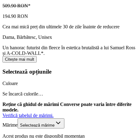
509.90 RON
*
194.90 RON
Cea mai mică preț din ultimele 30 de zile înainte de reducere
Dama, Bărbătesc, Unisex
Un hanorac futurist din fleece în estetica brutalistă a lui Samuel Ross
și A-COLD-WALL*.
Citește mai mult
Selectează opțiunile
Culoare
Se încarcă culorile…
Reține că ghidul de mărimi Converse poate varia între diferite
modele.
Verifică tabelul de mărimi.
Mărime
Selectează mărime
Acest produs nu este disponibil momentan