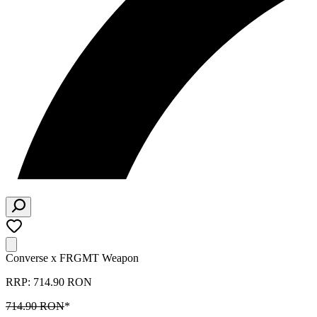
Converse x FRGMT Weapon
RRP: 714.90 RON
714.90 RON
*