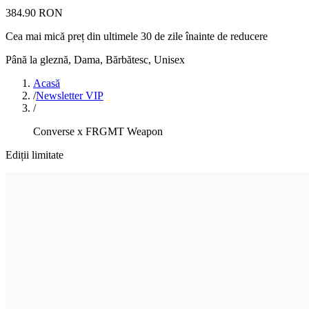
384.90 RON
Cea mai mică preț din ultimele 30 de zile înainte de reducere
Până la gleznă
,
Dama, Bărbătesc, Unisex
Acasă
/
Newsletter VIP
/
Converse x FRGMT Weapon
Ediții limitate