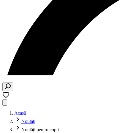
Acasă
Noutăți
Noutăți pentru copii