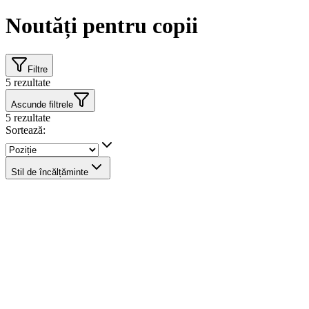
Noutăți pentru copii
Filtre
5
rezultate
Ascunde filtrele
5
rezultate
Sortează:
Stil de încălțăminte