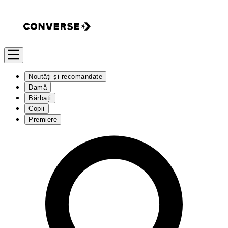
Noutăți și recomandate
Damă
Bărbați
Copii
Premiere