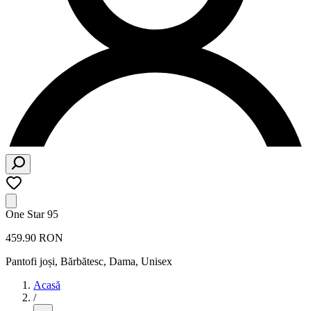
One Star 95
459.90 RON
Pantofi joși
,
Bărbătesc, Dama, Unisex
Acasă
/