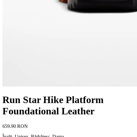
Run Star Hike Platform
Foundational Leather
659.90 RON
Înalți
,
Unisex, Bărbătesc, Dama