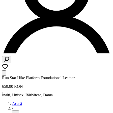
Run Star Hike Platform Foundational Leather
659.90 RON
Înalți
,
Unisex, Bărbătesc, Dama
Acasă
/