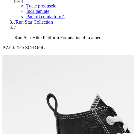
...
Toate produsele
Încălțăminte
Pantofi cu platformă
/
Run Star Collection
/
Run Star Hike Platform Foundational Leather
BACK TO SCHOOL