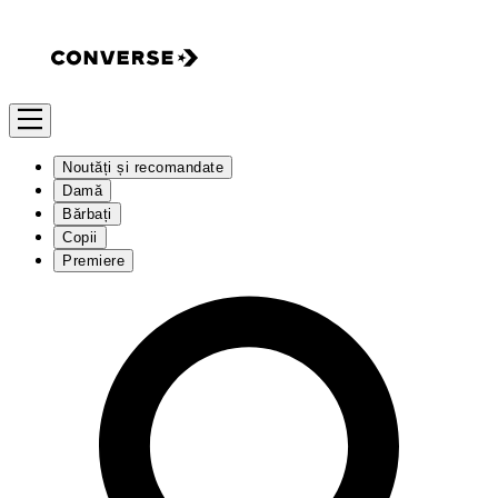
Noutăți și recomandate
Damă
Bărbați
Copii
Premiere