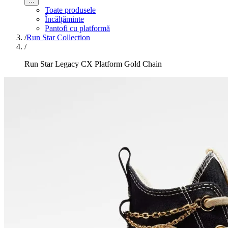
...
Toate produsele
Încălțăminte
Pantofi cu platformă
/
Run Star Collection
/
Run Star Legacy CX Platform Gold Chain