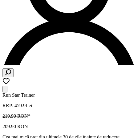
Run Star Trainer
RRP: 459.9Lei
219.90 RON
*
209.90 RON
Cea mai mică preț din ultimele 30 de zile înainte de reducere