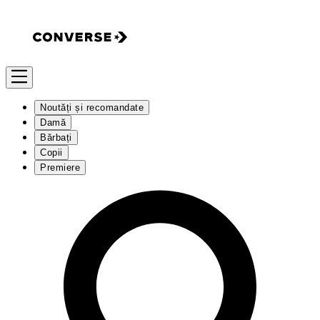
Noutăți și recomandate
Damă
Bărbați
Copii
Premiere