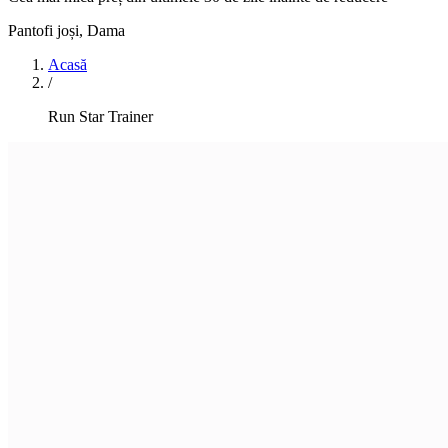
Pantofi joși
,
Dama
Acasă
/
Run Star Trainer