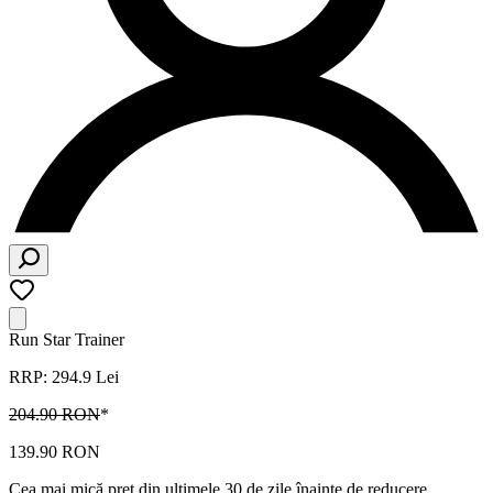
Run Star Trainer
RRP: 294.9 Lei
204.90 RON
*
139.90 RON
Cea mai mică preț din ultimele 30 de zile înainte de reducere