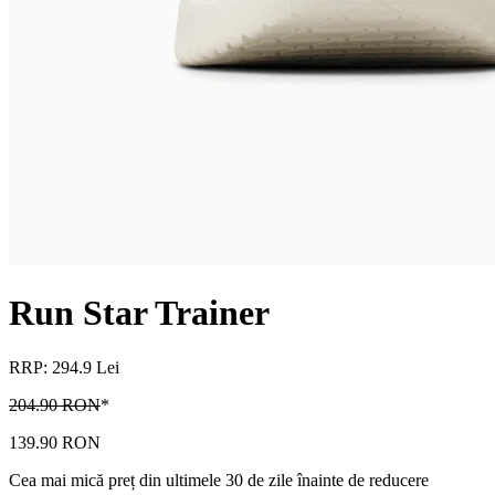
Run Star Trainer
RRP: 294.9 Lei
204.90 RON
*
139.90 RON
Cea mai mică preț din ultimele 30 de zile înainte de reducere