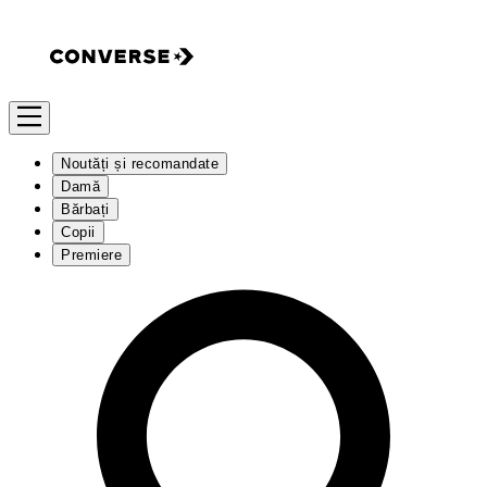
Noutăți și recomandate
Damă
Bărbați
Copii
Premiere