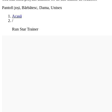
Pantofi joși
,
Bărbătesc, Dama, Unisex
Acasă
/
Run Star Trainer